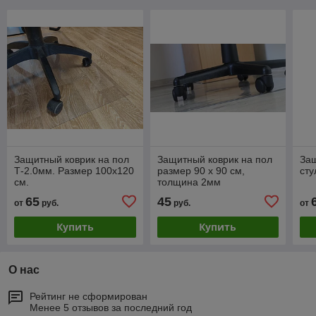
Защитный коврик на пол
Защитный коврик на пол
Защ
Т-2.0мм. Размер 100х120
размер 90 х 90 см,
сту
см.
толщина 2мм
65
45
от
руб.
руб.
от
Купить
Купить
О нас
Рейтинг не сформирован
Менее 5 отзывов за последний год