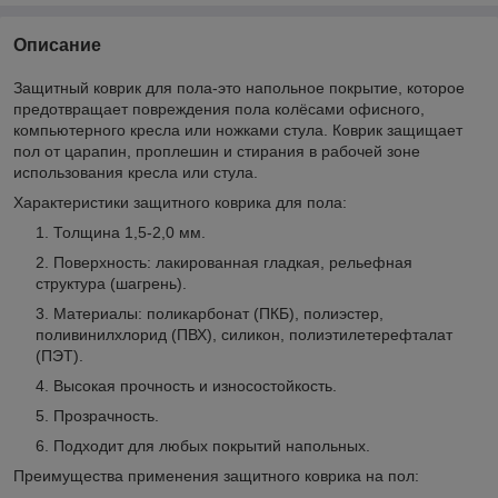
Описание
Защитный коврик для пола-это напольное покрытие, которое
предотвращает повреждения пола колёсами офисного,
компьютерного кресла или ножками стула. Коврик защищает
пол от царапин, проплешин и стирания в рабочей зоне
использования кресла или стула.
Характеристики защитного коврика для пола:
Толщина 1,5-2,0 мм.
Поверхность: лакированная гладкая, рельефная
структура (шагрень).
Материалы: поликарбонат (ПКБ), полиэстер,
поливинилхлорид (ПВХ), силикон, полиэтилетерефталат
(ПЭТ).
Высокая прочность и износостойкость.
Прозрачность.
Подходит для любых покрытий напольных.
Преимущества применения защитного коврика на пол: