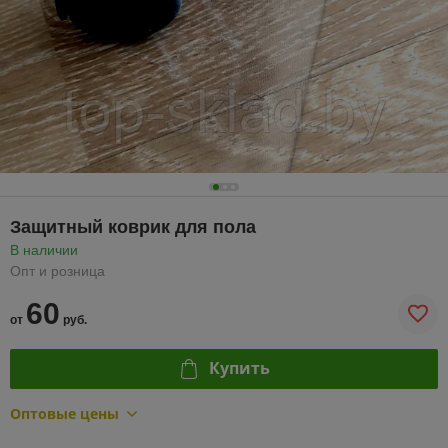
Защитный коврик для пола
В наличии
Опт и розница
60
от
руб.
Купить
Оптовые цены