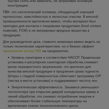
быстро снять или заменить, не затрагивая основную
конструкцию.
ПВХ -это синтетический полимер, обладающий хорошей
прочностью, химстойкостью и легкостью очистки. В мясной
промышленности критически важно, чтобы материал был
пригоден для контакта с пищевыми продуктами (food contact
materials, FCM) и не мигрировал вредные вещества в
продукцию.
Для руководителя цеха, главного инженера важно видеть не
только технические характеристики, но и бизнес-эффект
применения штора ПВХ
на предприятии.
Уровень санитарии и соответствие HACCP. Правильная
установка и регулярная санитарная обработка снижают
риски перекрестного загрязнения, что критично для
качества мясной продукции и продления срока годности.
Шторы с гладкой поверхностью облегчают программу CIP
(чистка в месте установки) и поддерживают чистоту зон.
Энергетическая эффективность. Занавеси уменьшают
теплопотери при открытии дверей холодильных камер и
линий обработки, что снижает потребление энергии и
обеспечивает более стабильную температуру на
критических этапах технологического цикла.