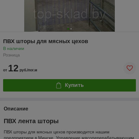
ПВХ шторы для мясных цехов
В наличии
Розница
12
от
руб./пог.м
Купить
Описание
ПВХ лента шторы
ПВХ шторы для мясных цехов производится нашим
предприятием в Минске. Управление мясоперерабатывающим