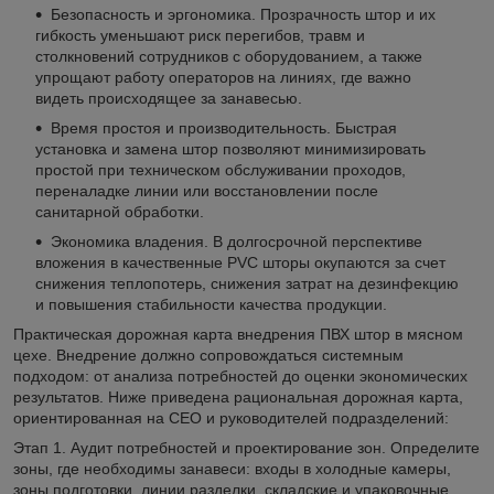
Безопасность и эргономика. Прозрачность штор и их
гибкость уменьшают риск перегибов, травм и
столкновений сотрудников с оборудованием, а также
упрощают работу операторов на линиях, где важно
видеть происходящее за занавесью.
Время простоя и производительность. Быстрая
установка и замена штор позволяют минимизировать
простой при техническом обслуживании проходов,
переналадке линии или восстановлении после
санитарной обработки.
Экономика владения. В долгосрочной перспективе
вложения в качественные PVC шторы окупаются за счет
снижения теплопотерь, снижения затрат на дезинфекцию
и повышения стабильности качества продукции.
Практическая дорожная карта внедрения ПВХ штор в мясном
цехе. Внедрение должно сопровождаться системным
подходом: от анализа потребностей до оценки экономических
результатов. Ниже приведена рациональная дорожная карта,
ориентированная на CEO и руководителей подразделений:
Этап 1. Аудит потребностей и проектирование зон. Определите
зоны, где необходимы занавеси: входы в холодные камеры,
зоны подготовки, линии разделки, складские и упаковочные