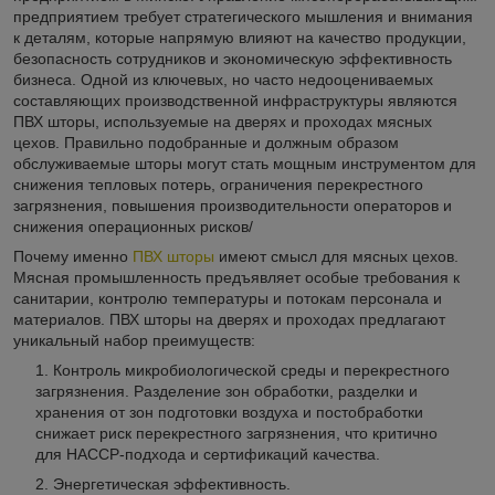
предприятием требует стратегического мышления и внимания
к деталям, которые напрямую влияют на качество продукции,
безопасность сотрудников и экономическую эффективность
бизнеса. Одной из ключевых, но часто недооцениваемых
составляющих производственной инфраструктуры являются
ПВХ шторы, используемые на дверях и проходах мясных
цехов. Правильно подобранные и должным образом
обслуживаемые шторы могут стать мощным инструментом для
снижения тепловых потерь, ограничения перекрестного
загрязнения, повышения производительности операторов и
снижения операционных рисков/
Почему именно
ПВХ шторы
имеют смысл для мясных цехов.
Мясная промышленность предъявляет особые требования к
санитарии, контролю температуры и потокам персонала и
материалов. ПВХ шторы на дверях и проходах предлагают
уникальный набор преимуществ:
Контроль микробиологической среды и перекрестного
загрязнения. Разделение зон обработки, разделки и
хранения от зон подготовки воздуха и постобработки
снижает риск перекрестного загрязнения, что критично
для HACCP-подхода и сертификаций качества.
Энергетическая эффективность.