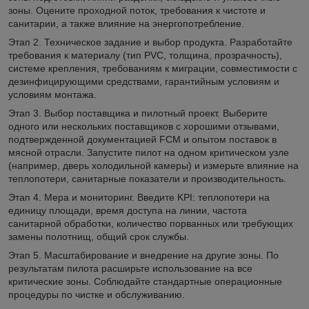
зоны. Оцените проходной поток, требования к чистоте и
санитарии, а также влияние на энергопотребление.
Этап 2. Техническое задание и выбор продукта. Разработайте
требования к материалу (тип PVC, толщина, прозрачность),
системе крепления, требованиям к миграции, совместимости с
дезинфицирующими средствами, гарантийным условиям и
условиям монтажа.
Этап 3. Выбор поставщика и пилотный проект. Выберите
одного или нескольких поставщиков с хорошими отзывами,
подтвержденной документацией FCM и опытом поставок в
мясной отрасли. Запустите пилот на одном критическом узле
(например, дверь холодильной камеры) и измерьте влияние на
теплопотери, санитарные показатели и производительность.
Этап 4. Мера и мониторинг. Введите KPI: теплопотери на
единицу площади, время доступа на линии, частота
санитарной обработки, количество порванных или требующих
замены полотнищ, общий срок службы.
Этап 5. Масштабирование и внедрение на другие зоны. По
результатам пилота расширьте использование на все
критические зоны. Соблюдайте стандартные операционные
процедуры по чистке и обслуживанию.