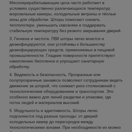
Мясоперерабатывающие цеха часто работают в
условиях существенно различающихся температур:
морозильные камеры, холодильные витрины и тёплые
зоны для обработки. Шторы помогают снизить
теплопотери, уменьшить сквозняки и поддержать
стабильную температуру без резкого закрывания дверей.
Гигиена и чистота. ПВХ шторы легко моются и
дезинфицируются, они устойчивы к большинству
дезинфицирующих средств, применяемых в пищевой
промышленности. Гладкие поверхности препятствуют
накоплению биопленок и упрощают санитарную
обработку.
Видимость и безопасность. Прозрачные или
полупрозрачные занавеси позволяют сотрудникам видеть
движение за шторой, что снижает риск столкновений с
технологическим оборудованием и транспортом. Это
особенно важно для линий разделки и упаковки, где
поток людей и материалов высокий.
Модульность и адаптивность. Шторы легко
подгоняются под разные проходы: от дверей
холодильных камер до перегородок между
технологическими зонами. При необходимости их можно